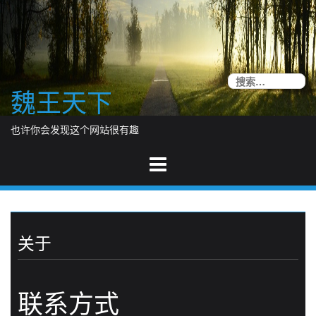
Skip
to
content
搜
魏王天下
索
也许你会发现这个网站很有趣
关于
联系方式