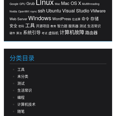
Linux
Mac OS X
Grub
Google
GPU
Mac
Multithreading
ssh
Ubuntu
Visual Studio
VMware
Nvidia
OpenWrt
rsync
Windows
存储
WordPress
命令
Web Server
位运算
工具
安全
开源项目
智力题
服务器
测试
生活常识
密码
教育
计算机故障
系统引导
路由器
虚拟机
硬件
算法
考试
分类目录
工具
未分类
测试
生活常识
编程
计算机技术
随笔