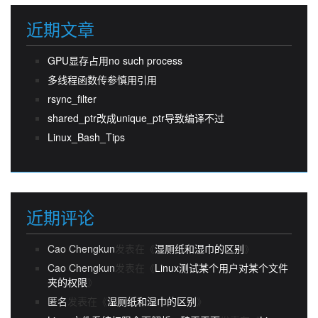
近期文章
GPU显存占用no such process
多线程函数传参慎用引用
rsync_filter
shared_ptr改成unique_ptr导致编译不过
Linux_Bash_Tips
近期评论
Cao Chengkun
发表在《
湿厕纸和湿巾的区别
》
Cao Chengkun
发表在《
Linux测试某个用户对某个文件
夹的权限
》
匿名
发表在《
湿厕纸和湿巾的区别
》