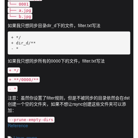
└── 0001
├── a.jpg
└── b.jpg
如果我只想同步目录dir_d下的文件，filter.txt写法
+ */

+ dir_d/**

- *
如果我只想同步所有的0000下的文件，filter.txt写法
+ */
+ **/0000/**
- *
注意：虽然你设置了filter规则，但是不被同步的目录依然会在dst
创建一个空的文件夹，如果不想让rsync创建这些文件夹可以添
加：
--prune-empty-dirs
Reference
Linux
,
rsync