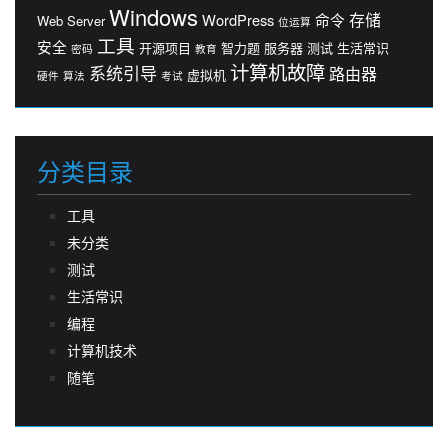
Windows
存储
WordPress
命令
Web Server
位运算
工具
安全
开源项目
智力题
服务器
测试
生活常识
密码
教育
计算机故障
系统引导
路由器
虚拟机
硬件
算法
考试
分类目录
工具
未分类
测试
生活常识
编程
计算机技术
随笔