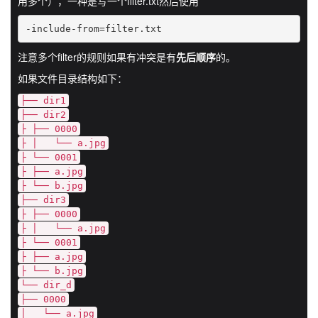
用多个），一种是写一个filter.txt然后使用
-include-from=filter.txt
注意多个filter的规则如果有冲突是有
先后顺序
的。
如果文件目录结构如下：
├── dir1
├── dir2
├ ├── 0000
├ │ └── a.jpg
├ └── 0001
├ ├── a.jpg
├ └── b.jpg
├── dir3
├ ├── 0000
├ │ └── a.jpg
├ └── 0001
├ ├── a.jpg
├ └── b.jpg
└── dir_d
├── 0000
│ └── a.jpg