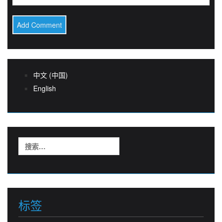
中文 (中国)
English
搜
索：
标签