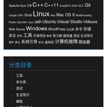
C++
C++11
Git
C#
Apache
Bash
EasyBCD
ESXi
GCC
Linux
Mac OS X
Grub
Google
GPU
Mac
Multithreading
ssh
Ubuntu
Visual Studio
VMware
Nvidia
OpenWrt
rsync
Windows
存储
WordPress
命令
Web Server
位运算
工具
安全
开源项目
智力题
服务器
测试
生活常识
密码
教育
计算机故障
系统引导
路由器
虚拟机
硬件
算法
考试
分类目录
工具
未分类
测试
生活常识
编程