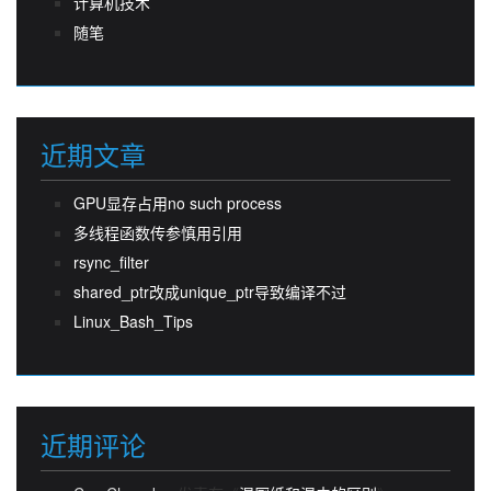
计算机技术
随笔
近期文章
GPU显存占用no such process
多线程函数传参慎用引用
rsync_filter
shared_ptr改成unique_ptr导致编译不过
Linux_Bash_Tips
近期评论