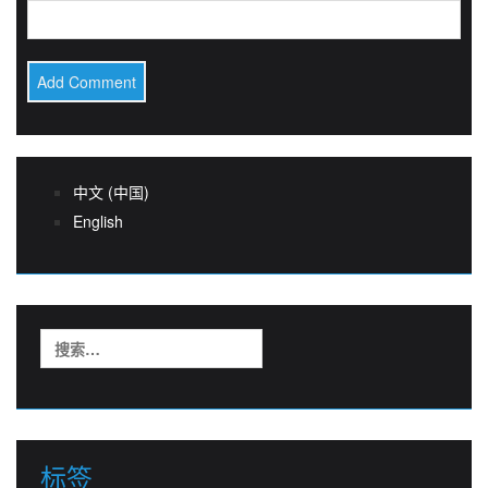
中文 (中国)
English
搜
索：
标签