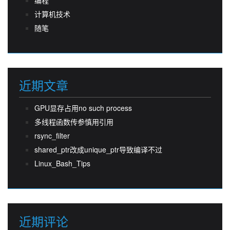
计算机技术
随笔
近期文章
GPU显存占用no such process
多线程函数传参慎用引用
rsync_filter
shared_ptr改成unique_ptr导致编译不过
Linux_Bash_Tips
近期评论