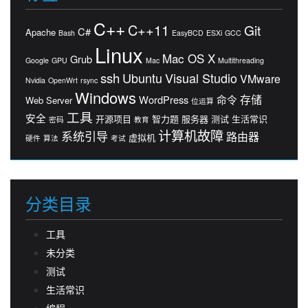
C++
C++11
Git
C#
Apache
Bash
EasyBCD
ESXi
GCC
Linux
Mac OS X
Grub
Google
GPU
Mac
Multithreading
ssh
Ubuntu
Visual Studio
VMware
Nvidia
OpenWrt
rsync
Windows
存储
WordPress
命令
Web Server
位运算
工具
安全
开源项目
智力题
服务器
测试
生活常识
密码
教育
计算机故障
系统引导
路由器
虚拟机
硬件
算法
考试
分类目录
工具
未分类
测试
生活常识
编程