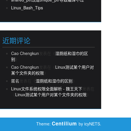
Linux_Bash_Tips
近期评论
Cao Chengkun
发表在《
湿厕纸和湿巾的区
别
》
Cao Chengkun
发表在《
Linux测试某个用户对
某个文件夹的权限
》
匿名
发表在《
湿厕纸和湿巾的区别
》
Linux文件系统权限全面解析 - 魏王天下
发表在
《
Linux测试某个用户对某个文件夹的权限
》
Centilium
Theme:
by icyNETS.