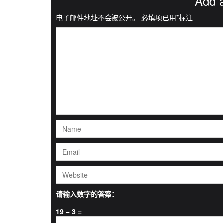
Add 
电子邮件地址不会被公开。
必填项已用
*
标注
请输入数字的答案：
19 − 3 =