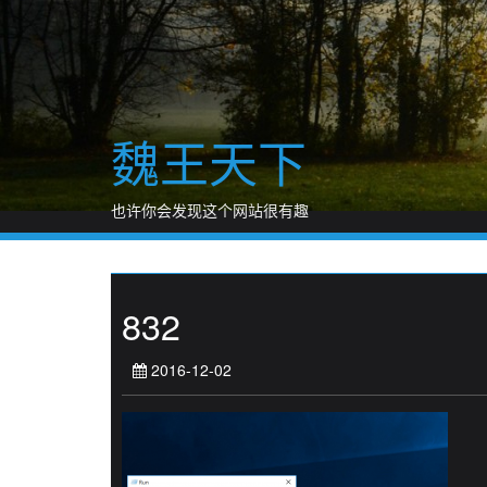
Skip
to
content
魏王天下
也许你会发现这个网站很有趣
832
2016-12-02