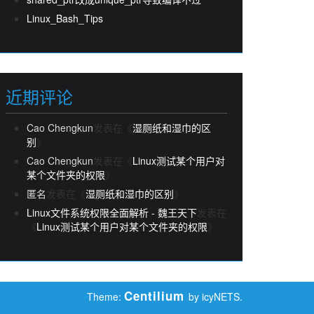
Linux_Bash_Tips
近期评论
Cao Chengkun
发表在《
湿厕纸和湿巾的区
别
》
Cao Chengkun
发表在《
Linux测试某个用户对
某个文件夹的权限
》
匿名
发表在《
湿厕纸和湿巾的区别
》
Linux文件系统权限全面解析 - 魏王天下
发表在
《
Linux测试某个用户对某个文件夹的权限
》
Centilium
Theme:
by icyNETS.