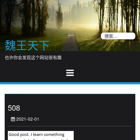
Skip
to
content
搜
魏王天下
索
也许你会发现这个网站很有趣
508
2021-02-01