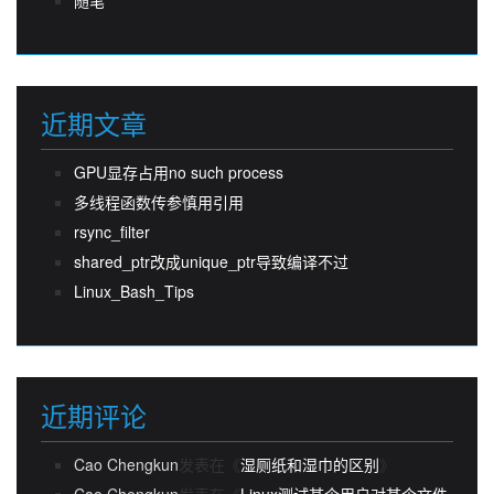
近期文章
GPU显存占用no such process
多线程函数传参慎用引用
rsync_filter
shared_ptr改成unique_ptr导致编译不过
Linux_Bash_Tips
近期评论
Cao Chengkun
发表在《
湿厕纸和湿巾的区别
》
Cao Chengkun
发表在《
Linux测试某个用户对某个文件