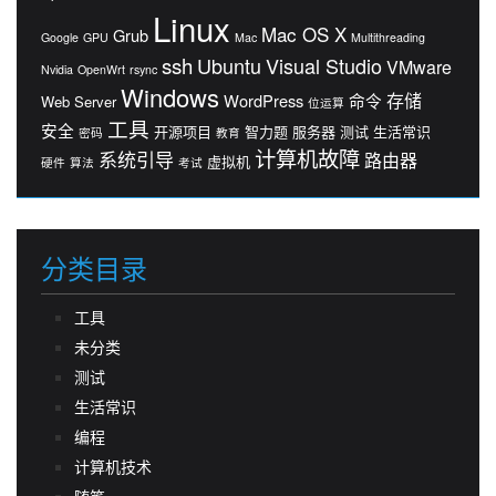
Linux
Mac OS X
Grub
Google
GPU
Mac
Multithreading
ssh
Ubuntu
Visual Studio
VMware
Nvidia
OpenWrt
rsync
Windows
存储
WordPress
命令
Web Server
位运算
工具
安全
开源项目
智力题
服务器
测试
生活常识
密码
教育
计算机故障
系统引导
路由器
虚拟机
硬件
算法
考试
分类目录
工具
未分类
测试
生活常识
编程
计算机技术
随笔