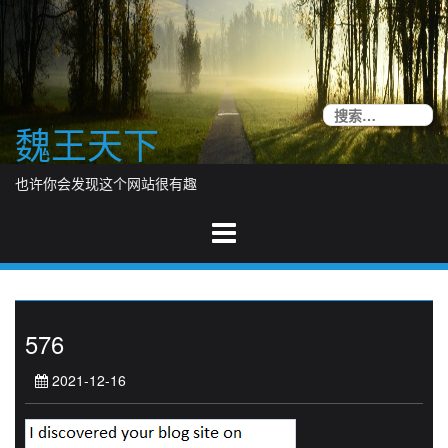
Skip
to
content
搜
魏王天下
索
也许你会发现这个网站很有趣
576
2021-12-16