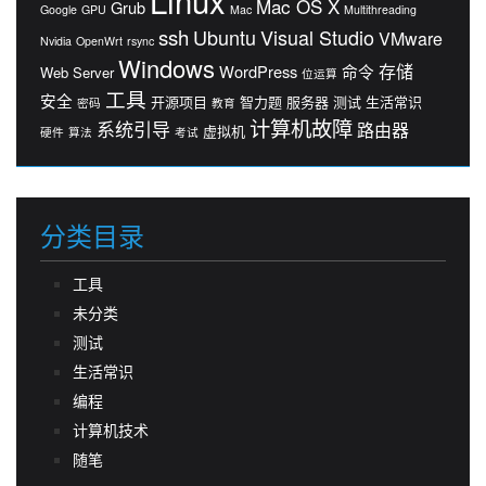
Linux
Mac OS X
Grub
Google
GPU
Mac
Multithreading
ssh
Ubuntu
Visual Studio
VMware
Nvidia
OpenWrt
rsync
Windows
存储
WordPress
命令
Web Server
位运算
工具
安全
开源项目
智力题
服务器
测试
生活常识
密码
教育
计算机故障
系统引导
路由器
虚拟机
硬件
算法
考试
分类目录
工具
未分类
测试
生活常识
编程
计算机技术
随笔