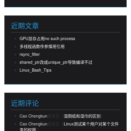
近期文章
GPU显存占用no such process
多线程函数传参慎用引用
rsync_filter
shared_ptr改成unique_ptr导致编译不过
Linux_Bash_Tips
近期评论
Cao Chengkun
发表在《
湿厕纸和湿巾的区别
》
Cao Chengkun
发表在《
Linux测试某个用户对某个文件
夹的权限
》