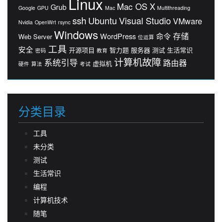
Linux
Mac OS X
Grub
Google
GPU
Mac
Multithreading
ssh
Ubuntu
Visual Studio
VMware
Nvidia
OpenWrt
rsync
Windows
存储
WordPress
命令
Web Server
位运算
工具
安全
开源项目
智力题
服务器
测试
生活常识
密码
教育
计算机故障
系统引导
路由器
虚拟机
硬件
算法
考试
分类目录
工具
未分类
测试
生活常识
编程
计算机技术
随笔