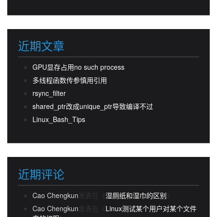
近期文章
GPU显存占用no such process
多线程函数传参慎用引用
rsync_filter
shared_ptr改成unique_ptr导致编译不过
Linux_Bash_Tips
近期评论
Cao Chengkun
发表在《
湿厕纸和湿巾的区别
》
Cao Chengkun
发表在《
Linux测试某个用户对某个文件