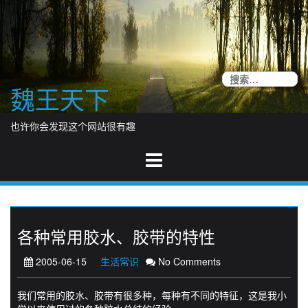
Skip
to
content
搜
魏王天下
索
也许你会发现这个网站很有趣
各种常用胶水、胶带的特性
2005-06-15
生活常识
No Comments
我们常用的胶水、胶带有很多种，每种有不同的特征，这是我小