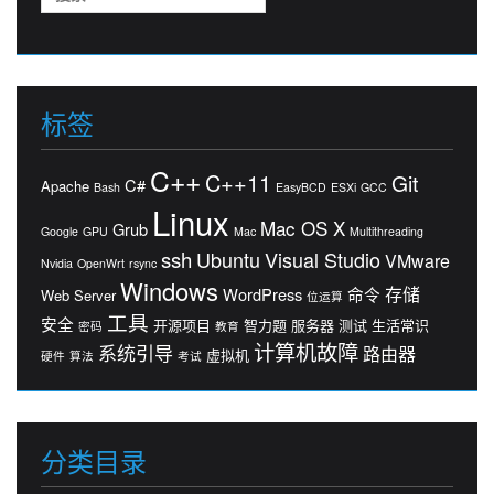
索：
标签
C++
C++11
Git
C#
Apache
Bash
EasyBCD
ESXi
GCC
Linux
Mac OS X
Grub
Google
GPU
Mac
Multithreading
ssh
Ubuntu
Visual Studio
VMware
Nvidia
OpenWrt
rsync
Windows
存储
WordPress
命令
Web Server
位运算
工具
安全
开源项目
智力题
服务器
测试
生活常识
密码
教育
计算机故障
系统引导
路由器
虚拟机
硬件
算法
考试
分类目录