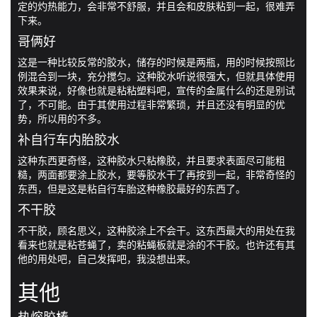
定的灼热能力，会非常不舒服，并且会和皮肤粘到一起，很难弄
下来。
哥俩好
这是一种比较反常的胶水，储存的时候是两瓶，用的时候按照比
例混合到一块，充分搅匀。这种胶水听说很强大，但就具体使用
效果来说，好像也就是粘粘塑料吧，宣传的金属什么的还是别试
了，不可能。由于其使用过程非常繁琐，并且还没有明显的优
势，所以用的不多。
补自行车内胎胶水
这种东西更奇怪，这种胶水只粘橡胶，并且要求表面尽可能粗
糙，两面都要涂上胶水，要等胶水干了再按到一起，非常奇怪的
东西，但是这是粘自行车胎这种橡胶最好的东西了。
不干胶
不干胶，顾名思义，这种胶涂上不会干。这东西最大的用处在我
看来也就是粘苍蝇了，卖的粘蝇板就是涂的不干胶。也许还有其
他的用处吧，自己发挥吧，我没想出来。
其他
热熔胶棒