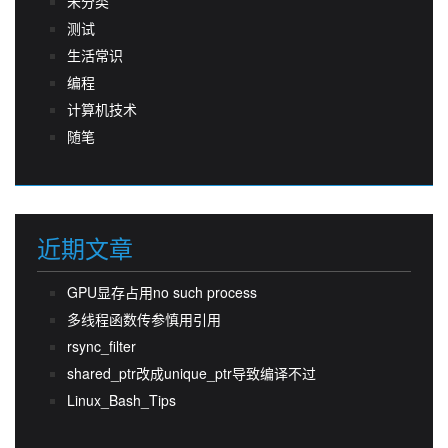
未分类
测试
生活常识
编程
计算机技术
随笔
近期文章
GPU显存占用no such process
多线程函数传参慎用引用
rsync_filter
shared_ptr改成unique_ptr导致编译不过
Linux_Bash_Tips