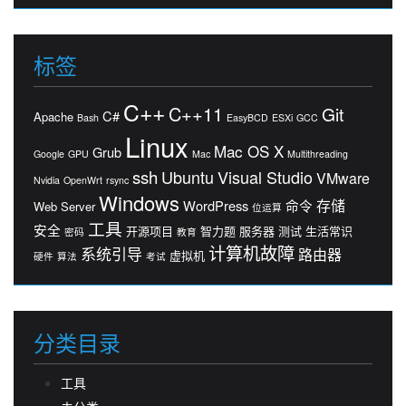
标签
C++
C++11
Git
C#
Apache
Bash
EasyBCD
ESXi
GCC
Linux
Mac OS X
Grub
Google
GPU
Mac
Multithreading
ssh
Ubuntu
Visual Studio
VMware
Nvidia
OpenWrt
rsync
Windows
存储
WordPress
命令
Web Server
位运算
工具
安全
开源项目
智力题
服务器
测试
生活常识
密码
教育
计算机故障
系统引导
路由器
虚拟机
硬件
算法
考试
分类目录
工具