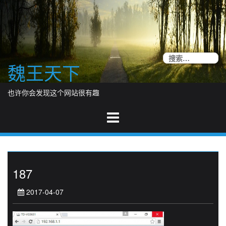
Skip
to
content
搜
魏王天下
索
也许你会发现这个网站很有趣
187
2017-04-07