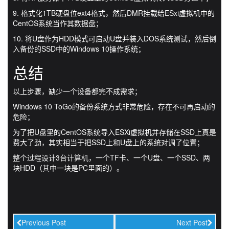
9. 格式化1TB硬盘位ext4格式，然后DMR挂载给ESxi虚拟机中的
CentOS系统当作其数据盘；
10. 将U盘作为HDD模式可启动U盘并装入DOS系统测试，然后倒
入备份的SSD中的Windows 10操作系统；
总结
以上步骤，缺少一个设备都完不成需求；
Windows 10 ToGo的备份系统方式非常危险，存在不可再启动的
危险；
为了把U盘里的CentOS系统导入ESXi虚拟机并存储在SSD上真是
费大了劲，其实相当于把SSD上和U盘上的系统对调了位置；
整个过程设计3台计算机，一个TF卡、一个U盘、一个SSD、两
块HDD（其中一块是PC里面的）。
Previous Post
Next Post