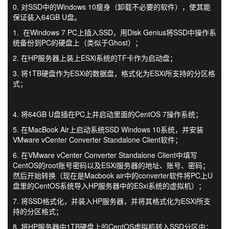
0. 对SSD中的Windows 10瘦身（卸载不必要的软件），使其能
保证装入64GB U盘。
1. 在Windows 7 PC上插入SSD，用Disk Genius将SSD中操作系
统备份到PC的硬盘上（类似于Ghost）；
2. 在HP服务器上装上ESXi系统的TF卡作为启动盘；
3. 将1TB硬盘作为ESXi的数据盘，格式化为ESXi所支持的分区格
式；
4. 将64GB U盘插在PC上并启动里面的CentOS 7操作系统；
5. 在MacBook Air上启动系统SSD Windows 10系统，并安装
VMware vCenter Converter Standalone Client软件；
6. 在VMware vCenter Converter Standalone Client中填写
CentOS的root账号密码以及ESXi服务器的地址、账号、密码；
然后开始转换（现在是Macbook air中的converter软件将PC上U
盘里的CentOS系统导入HP服务器中的ESxi系统的虚拟机）；
7. 将SSD格式化，并装入HP服务器，并将其格式化为ESXi所支
持的分区格式；
8. 将HP服务器中1TB硬盘上的CentOS虚拟机转入SSD分区中；