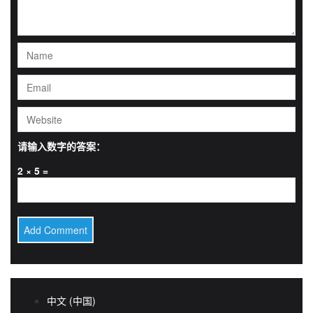
请输入数字的答案：
2 × 5 =
中文 (中国)