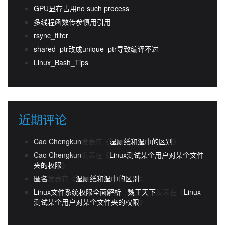
GPU显存占用no such process
多线程函数传参慎用引用
rsync_filter
shared_ptr改成unique_ptr导致编译不过
Linux_Bash_Tips
近期评论
Cao Chengkun
发表在《
湿厕纸和湿巾的区别
》
Cao Chengkun
发表在《
Linux测试某个用户对某个文件
夹的权限
》
匿名
发表在《
湿厕纸和湿巾的区别
》
Linux文件系统权限全面解析 - 魏王天下
发表在《
Linux
测试某个用户对某个文件夹的权限
》