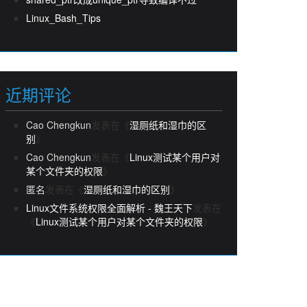
Linux_Bash_Tips
近期评论
Cao Chengkun
发表在《
湿厕纸和湿巾的区
别
》
Cao Chengkun
发表在《
Linux测试某个用户对
某个文件夹的权限
》
匿名
发表在《
湿厕纸和湿巾的区别
》
Linux文件系统权限全面解析 - 魏王天下
发表在
《
Linux测试某个用户对某个文件夹的权限
》