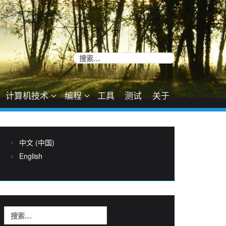
搜
索：
计算机技术
编程
工具
测试
关于
中文 (中国)
English
搜
索：