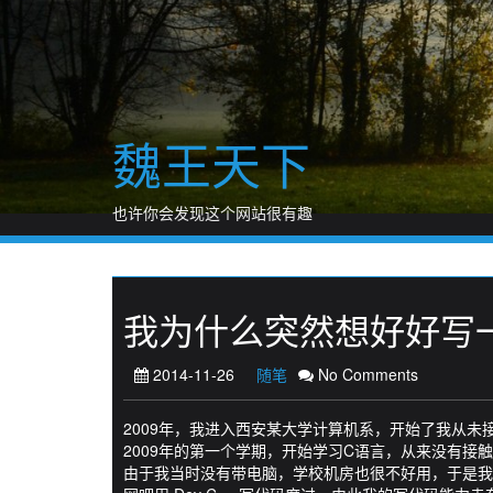
Skip
to
content
魏王天下
也许你会发现这个网站很有趣
我为什么突然想好好写
2014-11-26
随笔
No Comments
2009年，我进入西安某大学计算机系，开始了我从未
2009年的第一个学期，开始学习C语言，从来没有
由于我当时没有带电脑，学校机房也很不好用，于是我