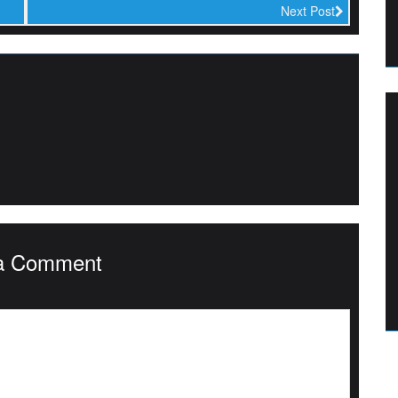
Next Post
a Comment