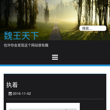
Skip
to
content
搜
魏王天下
索
也许你会发现这个网站很有趣
执着
2016-11-02