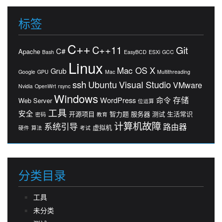
标签
C++
C++11
Git
C#
Apache
Bash
EasyBCD
ESXi
GCC
Linux
Mac OS X
Grub
Google
GPU
Mac
Multithreading
ssh
Ubuntu
Visual Studio
VMware
Nvidia
OpenWrt
rsync
Windows
存储
WordPress
命令
Web Server
位运算
工具
安全
开源项目
智力题
服务器
测试
生活常识
密码
教育
计算机故障
系统引导
路由器
虚拟机
硬件
算法
考试
分类目录
工具
未分类