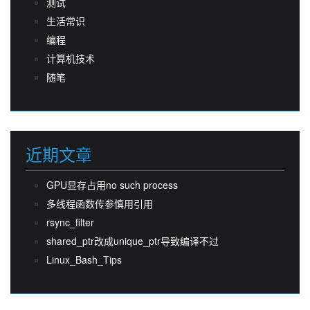
测试
生活常识
编程
计算机技术
随笔
近期文章
GPU显存占用no such process
多线程函数传参慎用引用
rsync_filter
shared_ptr改成unique_ptr导致编译不过
Linux_Bash_Tips