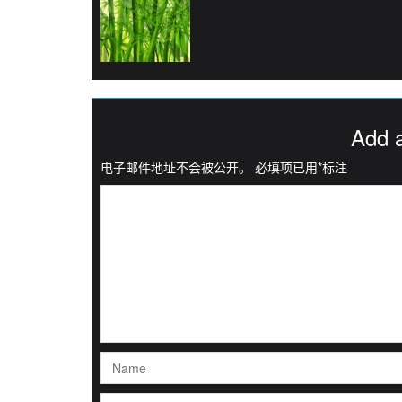
Add 
电子邮件地址不会被公开。
必填项已用
*
标注