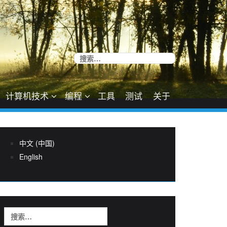
搜
索：
计算机技术
编程
工具
测试
关于
中文 (中国)
English
搜
索：