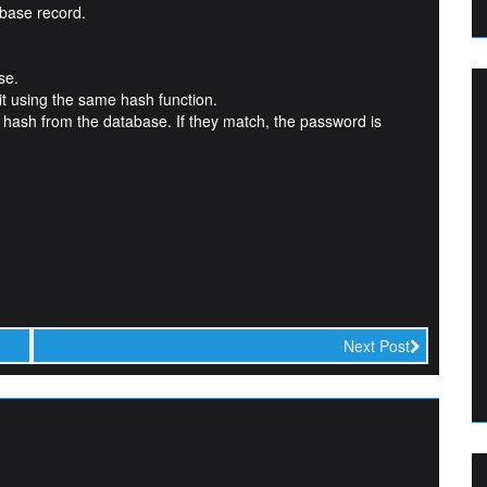
abase record.
se.
it using the same hash function.
hash from the database. If they match, the password is
Next Post