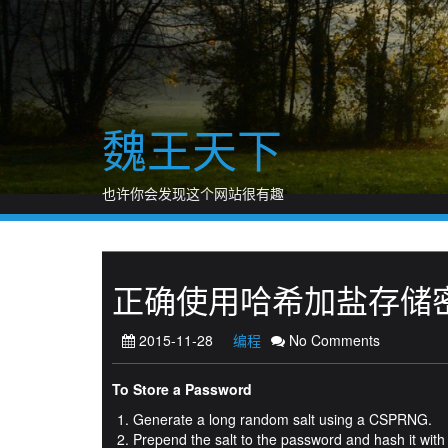
Skip
to
content
魏王天下
也许你会发现这个网站很有趣
正确使用哈希加盐存储
2015-11-28
编程
No Comments
To Store a Password
Generate a long random salt using a CSPRNG.
Prepend the salt to the password and hash it wit