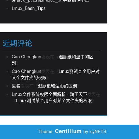
Linux_Bash_Tips
近期评论
Cao Chengkun
发表在《
湿厕纸和湿巾的区
别
》
Cao Chengkun
发表在《
Linux测试某个用户对
某个文件夹的权限
》
匿名
发表在《
湿厕纸和湿巾的区别
》
Linux文件系统权限全面解析 - 魏王天下
发表在
《
Linux测试某个用户对某个文件夹的权限
》
Centilium
Theme:
by icyNETS.