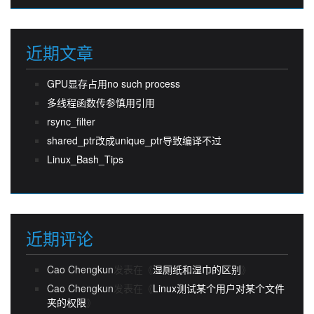
近期文章
GPU显存占用no such process
多线程函数传参慎用引用
rsync_filter
shared_ptr改成unique_ptr导致编译不过
Linux_Bash_Tips
近期评论
Cao Chengkun
发表在《
湿厕纸和湿巾的区别
》
Cao Chengkun
发表在《
Linux测试某个用户对某个文件
夹的权限
》