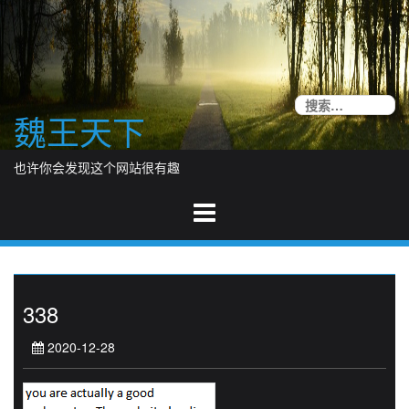
Skip
to
content
搜
魏王天下
索
也许你会发现这个网站很有趣
338
2020-12-28