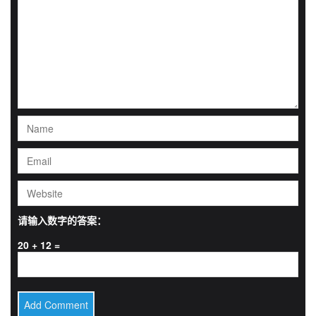
请输入数字的答案：
20 + 12 =