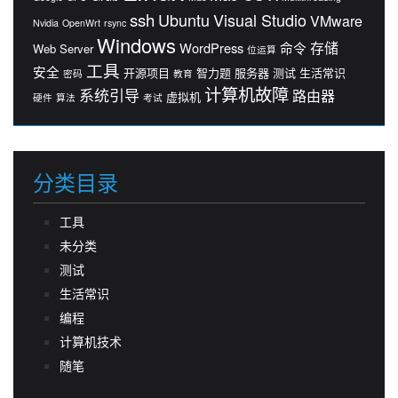
ssh
Ubuntu
Visual Studio
VMware
Nvidia
OpenWrt
rsync
Windows
存储
WordPress
命令
Web Server
位运算
工具
安全
开源项目
智力题
服务器
测试
生活常识
密码
教育
计算机故障
系统引导
路由器
虚拟机
硬件
算法
考试
分类目录
工具
未分类
测试
生活常识
编程
计算机技术
随笔