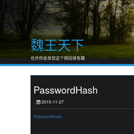
Skip
to
content
魏王天下
也许你会发现这个网站很有趣
PasswordHash
2015-11-27
PasswordHash