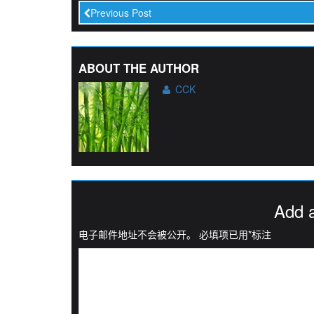
Previous Post
ABOUT THE AUTHOR
CCK
Add 
电子邮件地址不会被公开。
必填项已用
*
标注