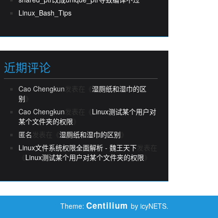
Linux_Bash_Tips
近期评论
Cao Chengkun
发表在《
湿厕纸和湿巾的区
别
》
Cao Chengkun
发表在《
Linux测试某个用户对
某个文件夹的权限
》
匿名
发表在《
湿厕纸和湿巾的区别
》
Linux文件系统权限全面解析 - 魏王天下
发表在
《
Linux测试某个用户对某个文件夹的权限
》
Centilium
Theme:
by icyNETS.