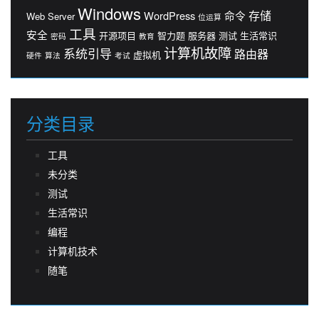
Windows
存储
WordPress
命令
Web Server
位运算
工具
安全
开源项目
智力题
服务器
测试
生活常识
密码
教育
计算机故障
系统引导
路由器
虚拟机
硬件
算法
考试
分类目录
工具
未分类
测试
生活常识
编程
计算机技术
随笔