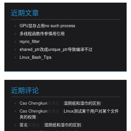
近期文章
GPU显存占用no such process
多线程函数传参慎用引用
rsync_filter
shared_ptr改成unique_ptr导致编译不过
Linux_Bash_Tips
近期评论
Cao Chengkun
发表在《
湿厕纸和湿巾的区别
》
Cao Chengkun
发表在《
Linux测试某个用户对某个文件
夹的权限
》
匿名
发表在《
湿厕纸和湿巾的区别
》