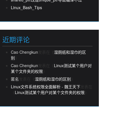
Linux_Bash_Tips
近期评论
Cao Chengkun
发表在《
湿厕纸和湿巾的区
别
》
Cao Chengkun
发表在《
Linux测试某个用户对
某个文件夹的权限
》
匿名
发表在《
湿厕纸和湿巾的区别
》
Linux文件系统权限全面解析 - 魏王天下
发表在
《
Linux测试某个用户对某个文件夹的权限
》