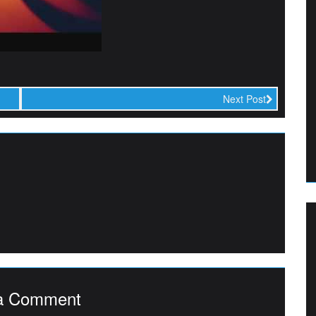
Next Post
a Comment