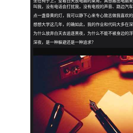
坐在椅子上，望着白天放电脑的桌角，真想搬出电脑来
叫我，没有电话会打扰我，没有电视的声音、路边汽车
点一盏昏黄的灯，我可以静下心来专心致志做我喜欢的
想想大学这几年，的确如此，我的作业和代码大多在深
为什么放弃白天去追逐黑夜，为什么不能不被身边的浮
深夜，是一种躲避还是一种追求？