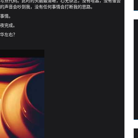
写点代码。此时的头脑最清晰，心无杂念，没有喧嚣，没有谁会
的声音会吵到我，没有任何事情会打断我的思路。
事情。
夜完成。
华左右？