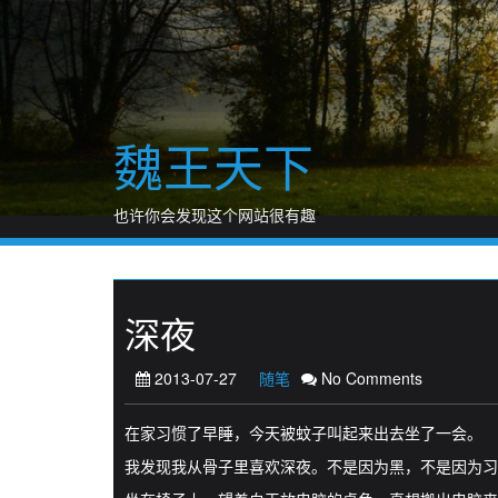
Skip
to
content
魏王天下
也许你会发现这个网站很有趣
深夜
2013-07-27
随笔
No Comments
在家习惯了早睡，今天被蚊子叫起来出去坐了一会。
我发现我从骨子里喜欢深夜。不是因为黑，不是因为习