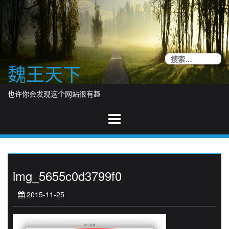
Skip
to
content
搜
魏王天下
索
也许你会发现这个网站很有趣
img_5655c0d3799f0
2015-11-25