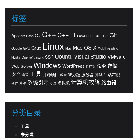
标签
C++
C++11
Git
C#
Apache
Bash
EasyBCD
ESXi
GCC
Linux
Mac OS X
Grub
Google
GPU
Mac
Multithreading
ssh
Ubuntu
Visual Studio
VMware
Nvidia
OpenWrt
rsync
Windows
存储
WordPress
命令
Web Server
位运算
工具
安全
开源项目
智力题
服务器
测试
生活常识
密码
教育
计算机故障
系统引导
路由器
虚拟机
硬件
算法
考试
分类目录
工具
未分类