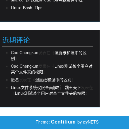
Linux_Bash_Tips
近期评论
Cao Chengkun
发表在《
湿厕纸和湿巾的区
别
》
Cao Chengkun
发表在《
Linux测试某个用户对
某个文件夹的权限
》
匿名
发表在《
湿厕纸和湿巾的区别
》
Linux文件系统权限全面解析 - 魏王天下
发表在
《
Linux测试某个用户对某个文件夹的权限
》
Centilium
Theme:
by icyNETS.