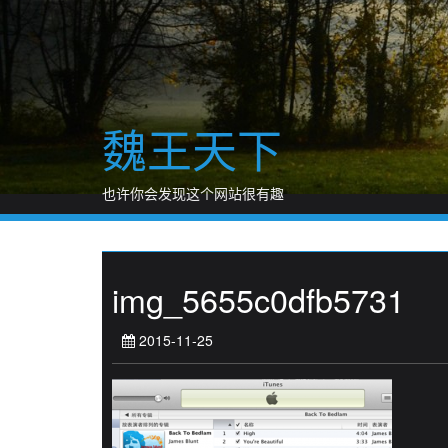
Skip
to
content
魏王天下
也许你会发现这个网站很有趣
img_5655c0dfb5731
2015-11-25