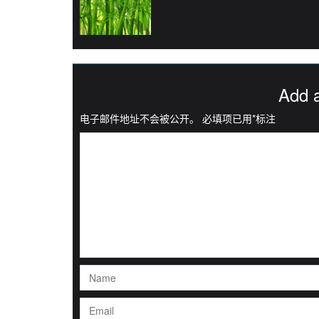
Add 
电子邮件地址不会被公开。
必填项已用
*
标注