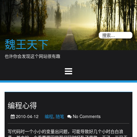
Skip
to
content
搜
魏王天下
索
也许你会发现这个网站很有趣
编程心得
2010-04-12
编程
,
随笔
No Comments
写代码时一个小小的变量出问题，可能导致好几个小时白白浪