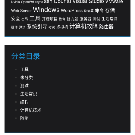
ssh
Ubuntu
Visual Studio
VMware
Nvidia
OpenWrt
rsync
Windows
存储
WordPress
命令
Web Server
位运算
工具
安全
开源项目
智力题
服务器
测试
生活常识
密码
教育
计算机故障
系统引导
路由器
虚拟机
硬件
算法
考试
分类目录
工具
未分类
测试
生活常识
编程
计算机技术
随笔