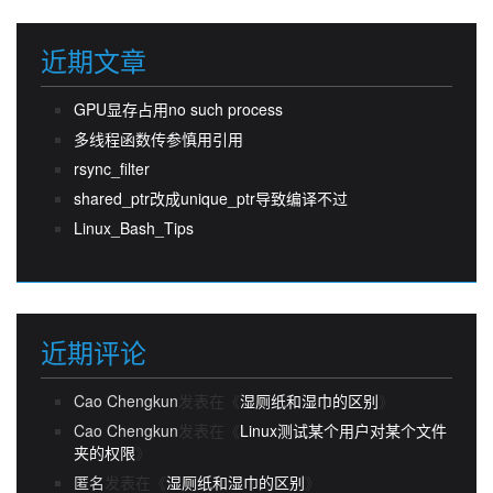
近期文章
GPU显存占用no such process
多线程函数传参慎用引用
rsync_filter
shared_ptr改成unique_ptr导致编译不过
Linux_Bash_Tips
近期评论
Cao Chengkun
发表在《
湿厕纸和湿巾的区别
》
Cao Chengkun
发表在《
Linux测试某个用户对某个文件
夹的权限
》
匿名
发表在《
湿厕纸和湿巾的区别
》