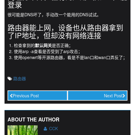
登录
很可能是DNS坏了，手动改一个能用的DNS试试。
路由器能上网，设备也从路由器拿到
了IP地址，但却没有网络连接
检查拿到的
默认网关
是否正确；
使用arp -a查看是否受到了arp攻击；
使用openwrt等开源路由器，看是不是lan口和wan口弄反了；
路由器
Previous Post
Next Post
ABOUT THE AUTHOR
CCK