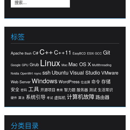
索：
标签
C++
C++11
Git
C#
Apache
Bash
EasyBCD
ESXi
GCC
Linux
Mac OS X
Grub
Google
GPU
Mac
Multithreading
ssh
Ubuntu
Visual Studio
VMware
Nvidia
OpenWrt
rsync
Windows
存储
WordPress
命令
Web Server
位运算
工具
安全
开源项目
智力题
服务器
测试
生活常识
密码
教育
计算机故障
系统引导
路由器
虚拟机
硬件
算法
考试
分类目录