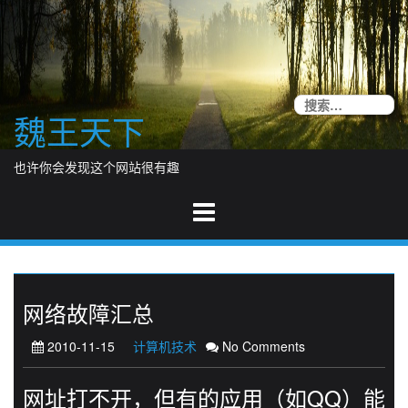
Skip
to
content
搜
魏王天下
索
也许你会发现这个网站很有趣
网络故障汇总
2010-11-15
计算机技术
No Comments
网址打不开，但有的应用（如QQ）能