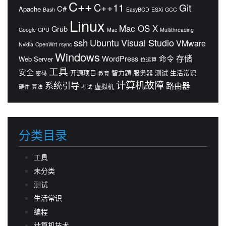
C++
C++11
Git
C#
Apache
Bash
EasyBCD
ESXi
GCC
Linux
Mac OS X
Grub
Google
GPU
Mac
Multithreading
ssh
Ubuntu
Visual Studio
VMware
Nvidia
OpenWrt
rsync
Windows
存储
WordPress
命令
Web Server
位运算
工具
安全
开源项目
智力题
服务器
测试
生活常识
密码
教育
计算机故障
系统引导
路由器
虚拟机
硬件
算法
考试
分类目录
工具
未分类
测试
生活常识
编程
计算机技术