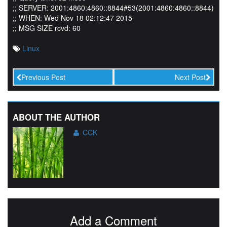
;; SERVER: 2001:4860:4860::8844#53(2001:4860:4860::8844)
;; WHEN: Wed Nov 18 02:12:47 2015
;; MSG SIZE rcvd: 60
Linux
Previous Post
Next Post
ABOUT THE AUTHOR
CCK
Add a Comment