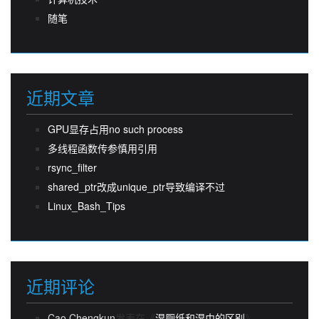
随笔
近期文章
GPU显存占用no such process
多线程函数传参慎用引用
rsync_filter
shared_ptr改成unique_ptr导致编译不过
Linux_Bash_Tips
近期评论
Cao Chengkun
发表在《
湿厕纸和湿巾的区别
》