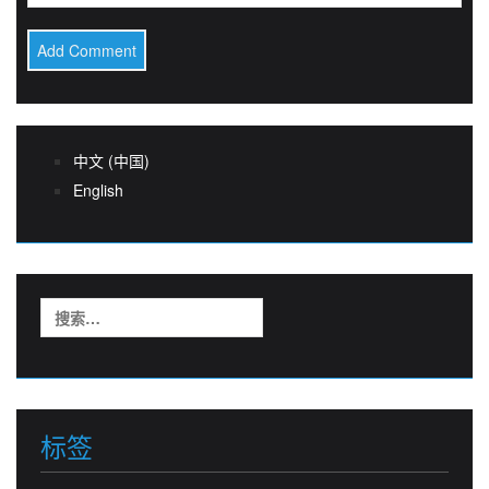
中文 (中国)
English
搜
索：
标签