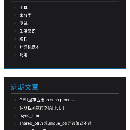
工具
未分类
测试
生活常识
编程
计算机技术
随笔
近期文章
GPU显存占用no such process
多线程函数传参慎用引用
rsync_filter
shared_ptr改成unique_ptr导致编译不过