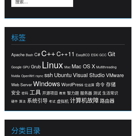
索：
标签
C++
C++11
Git
C#
Apache
Bash
EasyBCD
ESXi
GCC
Linux
Mac OS X
Grub
Google
GPU
Mac
Multithreading
ssh
Ubuntu
Visual Studio
VMware
Nvidia
OpenWrt
rsync
Windows
存储
WordPress
命令
Web Server
位运算
工具
安全
开源项目
智力题
服务器
测试
生活常识
密码
教育
计算机故障
系统引导
路由器
虚拟机
硬件
算法
考试
分类目录