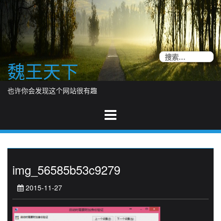
Skip
to
content
搜
魏王天下
索
也许你会发现这个网站很有趣
img_56585b53c9279
2015-11-27