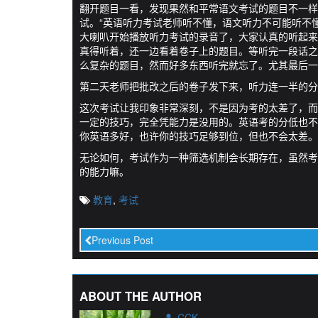
翻开题目一看，发现果然和平常语文考试的题目不一样
试。“英语听力考试老师听不懂，语文听力不可能听不
大喇叭开始播放听力考试的录音了，大家认真的听起来
真得听着，还一边看着卷子上的题目。等听完一段话之
么复杂的题目，然而好多东西听完就忘了。尤其最后一
第二天老师把批改之后的卷子发下来，听力连一半的分
这次考试让我印象非常深刻，不是因为考的太差了，而
一定的技巧，完全凭能力是没用的。英语考的分低也不
你英语多好，也许你的技巧足够到位，但也不会太差。
无论如何，考试作为一种筛选机制会长期存在，虽然考
的能力嘛。
教育
,
考试
Previous Post
ABOUT THE AUTHOR
CCK