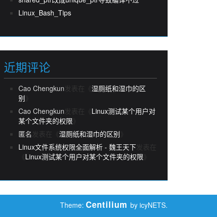
Linux_Bash_Tips
近期评论
Cao Chengkun
发表在《
湿厕纸和湿巾的区
别
》
Cao Chengkun
发表在《
Linux测试某个用户对
某个文件夹的权限
》
匿名
发表在《
湿厕纸和湿巾的区别
》
Linux文件系统权限全面解析 - 魏王天下
发表在
《
Linux测试某个用户对某个文件夹的权限
》
Centilium
Theme:
by icyNETS.