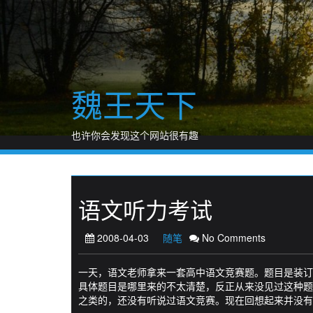
Skip
to
content
魏王天下
也许你会发现这个网站很有趣
语文听力考试
2008-04-03
随笔
No Comments
一天，语文老师拿来一套高中语文竞赛题。题目是装订
具体题目是哪里来的不太清楚，反正从来没见过这种题
之类的，还没有听说过语文竞赛。现在回想起来并没有