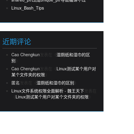
Linux_Bash_Tips
近期评论
Cao Chengkun
发表在《
湿厕纸和湿巾的区
别
》
Cao Chengkun
发表在《
Linux测试某个用户对
某个文件夹的权限
》
匿名
发表在《
湿厕纸和湿巾的区别
》
Linux文件系统权限全面解析 - 魏王天下
发表在
《
Linux测试某个用户对某个文件夹的权限
》