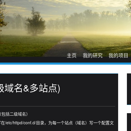
主页
我的研究
我的项目
t(二级域名&多站点)
域名（包括二级域名）
是建议写在/etc/httpd/conf.d/目录，为每一个站点（域名）写一个配置文