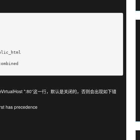
lic_html

ombined

“NameVirtualHost *:80”这一行，默认是关闭的，否则会出现如下错
first has precedence