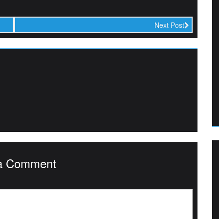
Next Post
a Comment