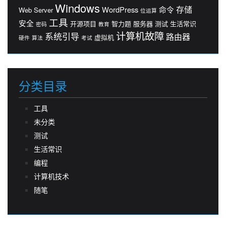
Windows
存储
WordPress
命令
Web Server
位运算
工具
安全
开源项目
智力题
服务器
测试
生活常识
密码
教育
计算机故障
系统引导
路由器
虚拟机
硬件
算法
考试
分类目录
工具
未分类
测试
生活常识
编程
计算机技术
随笔