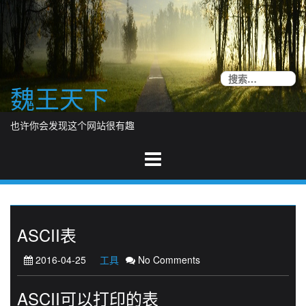
Skip
to
content
搜
魏王天下
索
也许你会发现这个网站很有趣
ASCII表
2016-04-25
工具
No Comments
ASCII可以打印的表