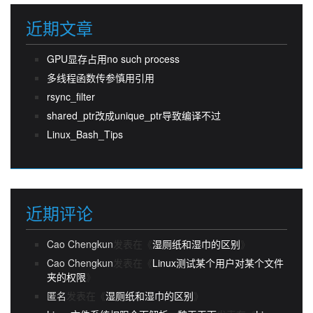
近期文章
GPU显存占用no such process
多线程函数传参慎用引用
rsync_filter
shared_ptr改成unique_ptr导致编译不过
Linux_Bash_Tips
近期评论
Cao Chengkun
发表在《
湿厕纸和湿巾的区别
》
Cao Chengkun
发表在《
Linux测试某个用户对某个文件
夹的权限
》
匿名
发表在《
湿厕纸和湿巾的区别
》