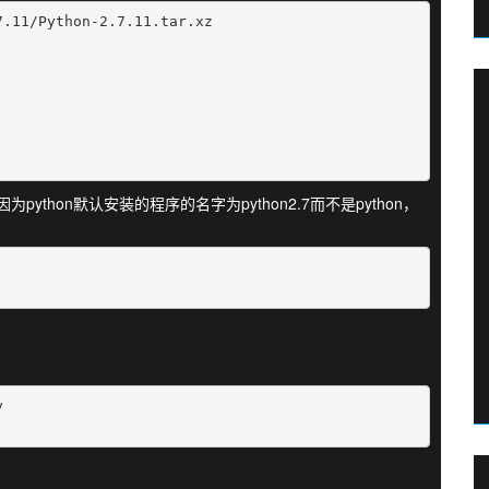
.11/Python-2.7.11.tar.xz

为python默认安装的程序的名字为python2.7而不是python，

