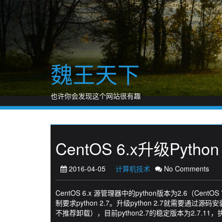
Skip
to
content
魏王天下
也许你会发现这个网站很有趣
CentOS 6.x升级Python
2016-04-05
计算机技术
No Comments
CentOS 6.x 源管理器中的python版本为2.6（CentO
制要求python 2.7。升级python 2.7就需要通
不推荐卸载），目前python2.7的稳定版本为2.7.1