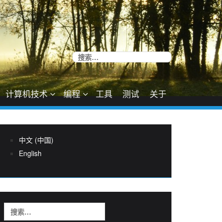
搜
索：
计算机技术
编程
工具
测试
关于
中文 (中国)
English
搜
索：