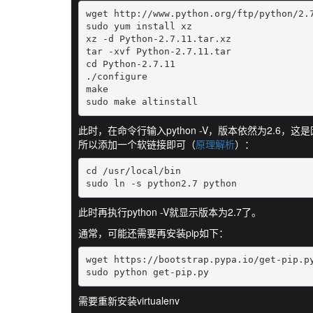
wget http://www.python.org/ftp/python/2.7
sudo yum install xz

xz -d Python-2.7.11.tar.xz

tar -xvf Python-2.7.11.tar

cd Python-2.7.11

./configure

make

此时，在命令行输入python -V，版本依然为2.6，这是因
所以添加一个软链接即可（
原理解析
）：
cd /usr/local/bin

sudo ln -s python2.7 python
此时再执行python -V就显示版本为2.7了。
通常，可能还需要再安装pip如下：
wget https://bootstrap.pypa.io/get-pip.py
sudo python get-pip.py
需要重新安装virtualenv