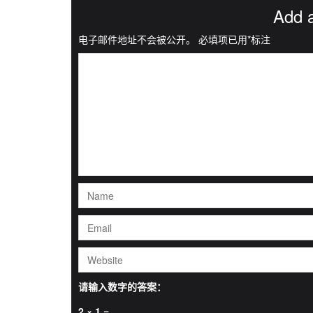
Add 
电子邮件地址不会被公开。
必填项已用
*
标注
请输入数字的答案：
2 × 1 =