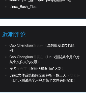
Linux_Bash_Tips
近期评论
Cao Chengkun
发表在《
湿厕纸和湿巾的区
别
》
Cao Chengkun
发表在《
Linux测试某个用户对
某个文件夹的权限
》
匿名
发表在《
湿厕纸和湿巾的区别
》
Linux文件系统权限全面解析 - 魏王天下
发表在
《
Linux测试某个用户对某个文件夹的权限
》