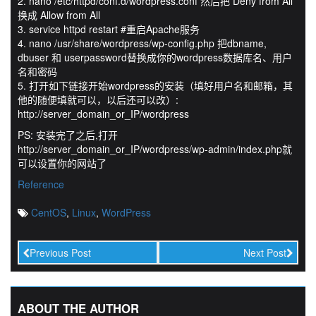
2. nano /etc/httpd/conf.d/wordpress.conf 然后把 Deny from All
换成 Allow from All
3. service httpd restart #重启Apache服务
4. nano /usr/share/wordpress/wp-config.php 把dbname,
dbuser 和 userpassword替换成你的wordpress数据库名、用户
名和密码
5. 打开如下链接开始wordpress的安装（填好用户名和邮箱，其
他的随便填就可以，以后还可以改）:
http://server_domain_or_IP/wordpress
PS: 安装完了之后,打开
http://server_domain_or_IP/wordpress/wp-admin/index.php就
可以设置你的网站了
Reference
CentOS
,
Linux
,
WordPress
Previous Post
Next Post
ABOUT THE AUTHOR