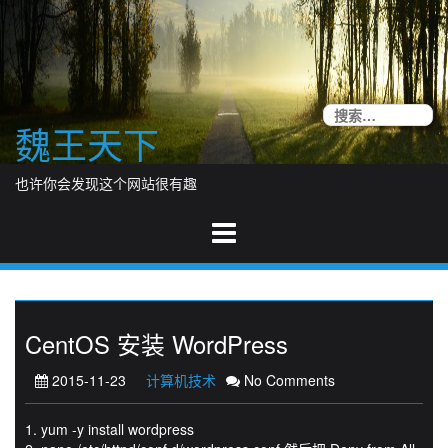
Skip
to
content
搜
魏王天下
索
也许你会发现这个网站很有趣
CentOS 安装 WordPress
2015-11-23
计算机技术
No Comments
1. yum -y install wordpress