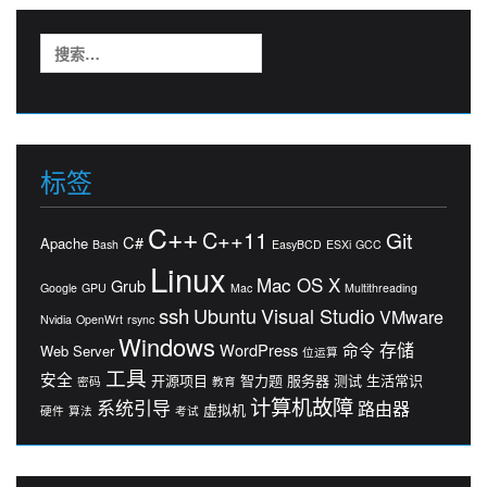
搜
索：
标签
C++
C++11
Git
C#
Apache
Bash
EasyBCD
ESXi
GCC
Linux
Mac OS X
Grub
Google
GPU
Mac
Multithreading
ssh
Ubuntu
Visual Studio
VMware
Nvidia
OpenWrt
rsync
Windows
存储
WordPress
命令
Web Server
位运算
工具
安全
开源项目
智力题
服务器
测试
生活常识
密码
教育
计算机故障
系统引导
路由器
虚拟机
硬件
算法
考试