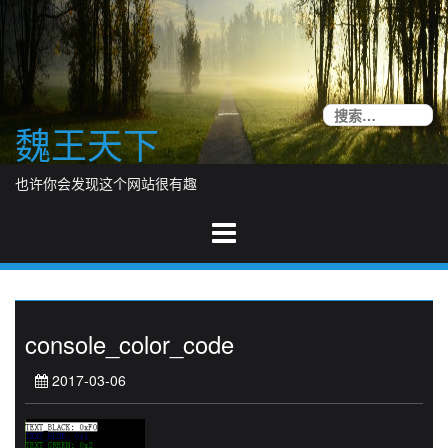
Skip
to
content
搜
魏王天下
索
也许你会发现这个网站很有趣
console_color_code
2017-03-06