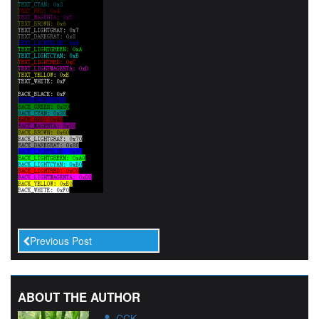
Previous Post
ABOUT THE AUTHOR
CCK