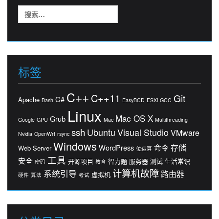
搜
索：
标签
C++
C++11
Git
C#
Apache
Bash
EasyBCD
ESXi
GCC
Linux
Mac OS X
Grub
Google
GPU
Mac
Multithreading
ssh
Ubuntu
Visual Studio
VMware
Nvidia
OpenWrt
rsync
Windows
存储
WordPress
命令
Web Server
位运算
工具
安全
开源项目
智力题
服务器
测试
生活常识
密码
教育
计算机故障
系统引导
路由器
虚拟机
硬件
算法
考试