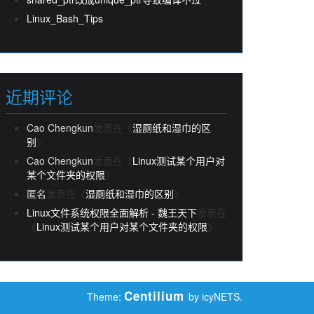
Linux_Bash_Tips
近期评论
Cao Chengkun
发表在《
湿厕纸和湿巾的区
别
》
Cao Chengkun
发表在《
Linux测试某个用户对
某个文件夹的权限
》
匿名
发表在《
湿厕纸和湿巾的区别
》
Linux文件系统权限全面解析 - 魏王天下
发表在
《
Linux测试某个用户对某个文件夹的权限
》
Centilium
Theme:
by icyNETS.