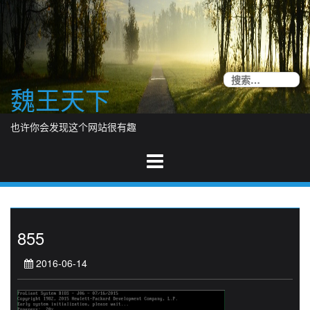
Skip
to
content
搜
魏王天下
索
也许你会发现这个网站很有趣
855
2016-06-14