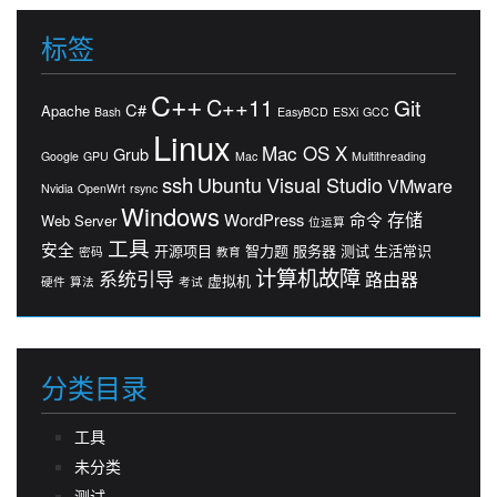
标签
C++
C++11
Git
C#
Apache
Bash
EasyBCD
ESXi
GCC
Linux
Mac OS X
Grub
Google
GPU
Mac
Multithreading
ssh
Ubuntu
Visual Studio
VMware
Nvidia
OpenWrt
rsync
Windows
存储
WordPress
命令
Web Server
位运算
工具
安全
开源项目
智力题
服务器
测试
生活常识
密码
教育
计算机故障
系统引导
路由器
虚拟机
硬件
算法
考试
分类目录
工具
未分类
测试