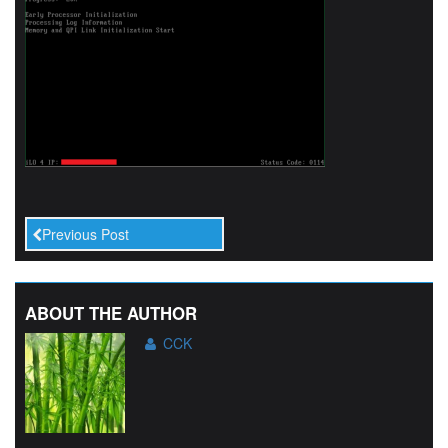
Previous Post
ABOUT THE AUTHOR
CCK