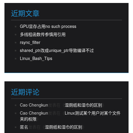
近期文章
GPU显存占用no such process
多线程函数传参慎用引用
rsync_filter
shared_ptr改成unique_ptr导致编译不过
Linux_Bash_Tips
近期评论
Cao Chengkun
发表在《
湿厕纸和湿巾的区别
》
Cao Chengkun
发表在《
Linux测试某个用户对某个文件
夹的权限
》
匿名
发表在《
湿厕纸和湿巾的区别
》