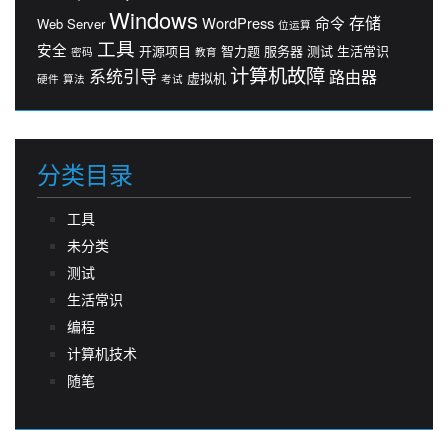
Windows
存储
WordPress
命令
Web Server
位运算
工具
安全
开源项目
智力题
服务器
测试
生活常识
密码
教育
计算机故障
系统引导
路由器
虚拟机
硬件
算法
考试
分类目录
工具
未分类
测试
生活常识
编程
计算机技术
随笔