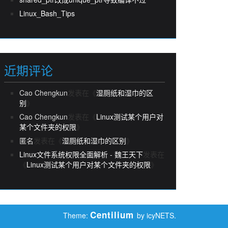
Linux_Bash_Tips
近期评论
Cao Chengkun
发表在《
湿厕纸和湿巾的区
别
》
Cao Chengkun
发表在《
Linux测试某个用户对
某个文件夹的权限
》
匿名
发表在《
湿厕纸和湿巾的区别
》
Linux文件系统权限全面解析 - 魏王天下
发表在
《
Linux测试某个用户对某个文件夹的权限
》
Centilium
Theme:
by icyNETS.