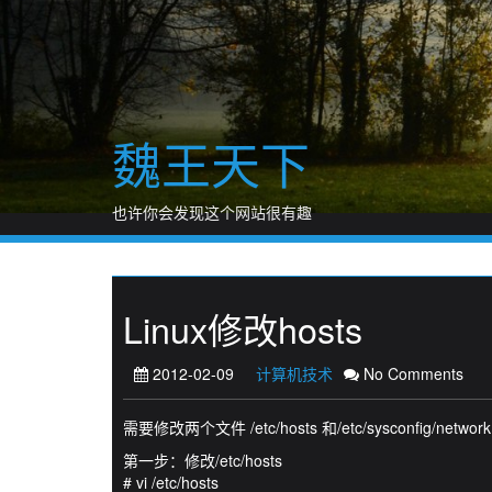
Skip
to
content
魏王天下
也许你会发现这个网站很有趣
Linux修改hosts
2012-02-09
计算机技术
No Comments
需要修改两个文件 /etc/hosts 和/etc/sysconfig/network
第一步：修改/etc/hosts
# vi /etc/hosts