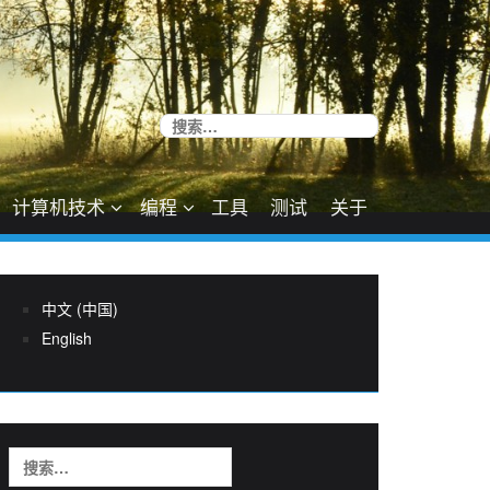
搜
索：
计算机技术
编程
工具
测试
关于
中文 (中国)
English
搜
索：