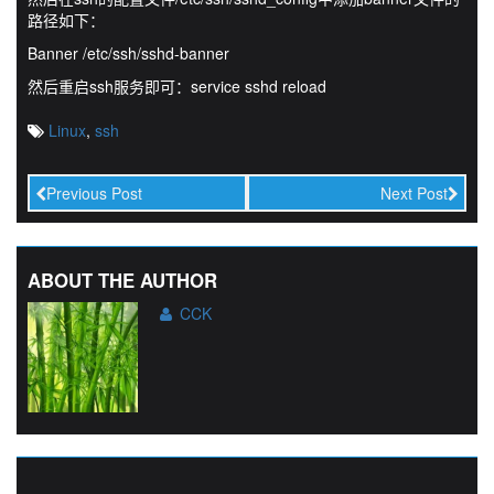
路径如下：
Banner /etc/ssh/sshd-banner
然后重启ssh服务即可：service sshd reload
Linux
,
ssh
Previous Post
Next Post
ABOUT THE AUTHOR
CCK