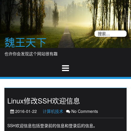
Skip
to
content
搜
魏王天下
索
也许你会发现这个网站很有趣
Linux修改SSH欢迎信息
2016-01-22
计算机技术
No Comments
SSH欢迎信息包括登录前的信息和登录后的信息。