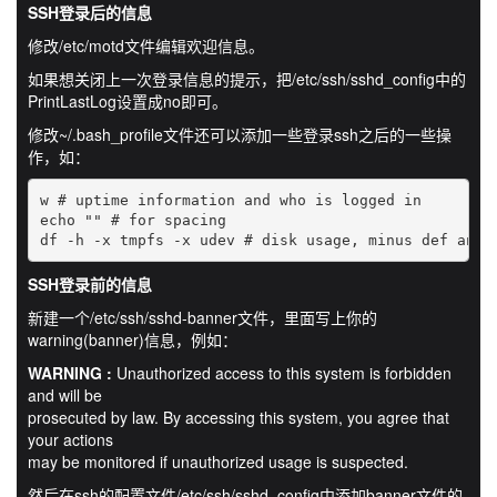
SSH登录后的信息
修改/etc/motd文件编辑欢迎信息。
如果想关闭上一次登录信息的提示，把/etc/ssh/sshd_config中的
PrintLastLog设置成no即可。
修改~/.bash_profile文件还可以添加一些登录ssh之后的一些操
作，如：
w # uptime information and who is logged in

echo "" # for spacing

df -h -x tmpfs -x udev # disk usage, minus def and 
SSH登录前的信息
新建一个/etc/ssh/sshd-banner文件，里面写上你的
warning(banner)信息，例如：
WARNING :
Unauthorized access to this system is forbidden
and will be
prosecuted by law. By accessing this system, you agree that
your actions
may be monitored if unauthorized usage is suspected.
然后在ssh的配置文件/etc/ssh/sshd_config中添加banner文件的