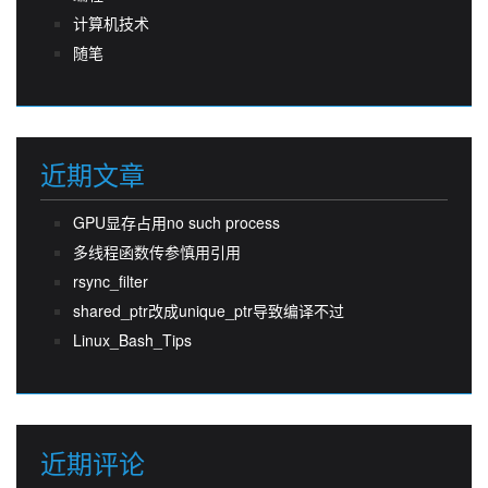
计算机技术
随笔
近期文章
GPU显存占用no such process
多线程函数传参慎用引用
rsync_filter
shared_ptr改成unique_ptr导致编译不过
Linux_Bash_Tips
近期评论