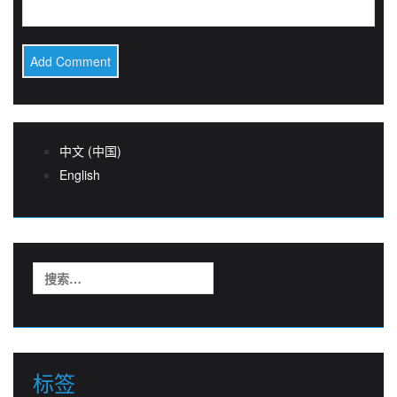
中文 (中国)
English
搜
索：
标签