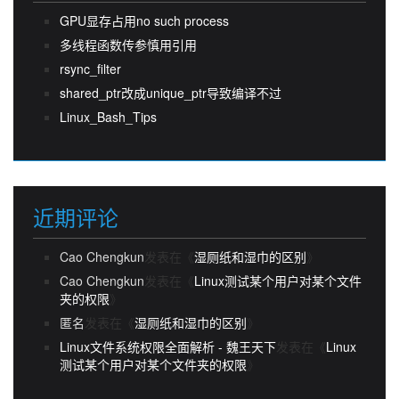
GPU显存占用no such process
多线程函数传参慎用引用
rsync_filter
shared_ptr改成unique_ptr导致编译不过
Linux_Bash_Tips
近期评论
Cao Chengkun
发表在《
湿厕纸和湿巾的区别
》
Cao Chengkun
发表在《
Linux测试某个用户对某个文件
夹的权限
》
匿名
发表在《
湿厕纸和湿巾的区别
》
Linux文件系统权限全面解析 - 魏王天下
发表在《
Linux
测试某个用户对某个文件夹的权限
》