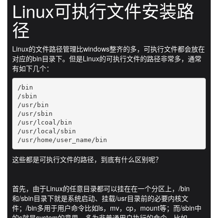
Linux可执行文件安装路
径
Linux的文件路径管理比windows整齐的多，可执行文件都会放在
对应的bin目录下。但是Linux的可执行文件的路径非常多，通常
有如下几个：
/bin

/sbin

/usr/bin

/usr/sbin

/usr/lcoal/bin

/usr/local/sbin

/usr/home/user_name/bin
这些都是可执行文件的路径，到底有什么区别呢？
首先，由于Linux的任意目录都可以挂在在一个分区上，/bin
和/sbin目录下就是系统启动、挂载/usr目录前的必要内核文
件；/bin多用于用户命令比如ls，mv，cp，mount等；而/sbin中
的s就是system的意思，多为非普通用户执行的命令，比如