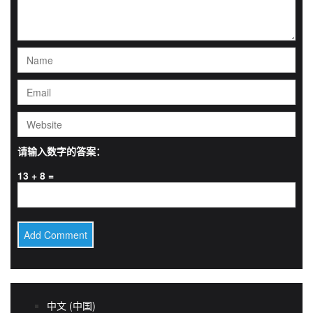
请输入数字的答案：
13 + 8 =
中文 (中国)