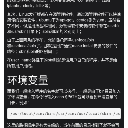
iptable，clock，fdisk等；
其次，Linux发行版都存在源管理软件，通过源管理软件可以快速
简便的安装软件，ubuntu下为apt-get，centos则为yum，虽然名
字不同，但是用法基本相同；源管理软件安装的软件都在/usr/bin
和/usr/sbin目录下；sbin和bin的区别同上；
由于上面两条的存在，也就很好解释/usr/local/bin
和/usr/local/sbin了，那就是用户通过make install安装的软件的
路径；sbin和bin的区别同上；
在user_name路径下的bin则就是该用户自己的程序，并不是给
所有用户用的。
环境变量
而我们一般输入程序的名字就可以执行，一般是由于bin目录加入
了环境变量，在命令行输入echo $PATH就可以看到环境变量的
目录，例如：
/usr/local/bin:/bin:/usr/bin:/usr/local/sbin:/usr/s
这里的路径顺序是有优先级的，当在前面的目录找到了就不会再