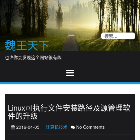
Skip
to
content
搜
魏王天下
索
也许你会发现这个网站很有趣
Linux可执行文件安装路径及源管理软
件的升级
2016-04-05
计算机技术
No Comments