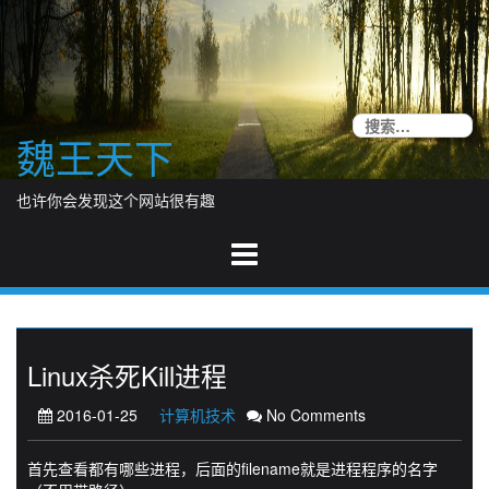
Skip
to
content
搜
魏王天下
索
也许你会发现这个网站很有趣
Linux杀死Kill进程
2016-01-25
计算机技术
No Comments
首先查看都有哪些进程，后面的filename就是进程程序的名字