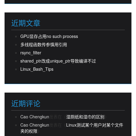
近期文章
GPU显存占用no such process
多线程函数传参慎用引用
rsync_filter
shared_ptr改成unique_ptr导致编译不过
Linux_Bash_Tips
近期评论
Cao Chengkun
发表在《
湿厕纸和湿巾的区别
》
Cao Chengkun
发表在《
Linux测试某个用户对某个文件
夹的权限
》