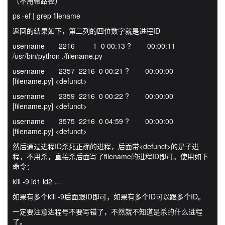
（不用带路径）
ps -ef | grep filename
返回的结果如下，第二列的四位数字就是进程ID
username
2216
1
0 00:13 ?
00:00:11
/usr/bin/python ./filename.py
username
2357
2216
0 00:21 ?
00:00:00
[filename.py] <defunct>
username
2359
2216
0 00:22 ?
00:00:00
[filename.py] <defunct>
username
3575
2216
0 04:59 ?
00:00:00
[filename.py] <defunct>
然后通过进程ID杀死正确的进程，后面带<defunct>的是子进
程，不用杀，直接杀后面写了filename的进程ID即可。使用如下
命令：
kill -9 id1 id2 …
如果有多个kill -9后面跟ID即可，如果有多个ID可以跟多个ID。
一定要注意进程号不要写错了，不然就不知道是杀的什么进程
了。