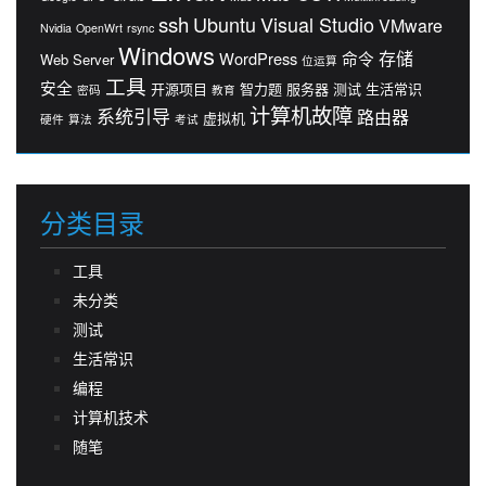
ssh
Ubuntu
Visual Studio
VMware
Nvidia
OpenWrt
rsync
Windows
存储
WordPress
命令
Web Server
位运算
工具
安全
开源项目
智力题
服务器
测试
生活常识
密码
教育
计算机故障
系统引导
路由器
虚拟机
硬件
算法
考试
分类目录
工具
未分类
测试
生活常识
编程
计算机技术
随笔