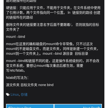
建的链接所在的路径
硬链接：只能应用于文件，不能用于文件夹，在文件系统中使用
了引用计数，两个文件指向同一个位置。 ln 链接到的路径 创建
的链接所在的路径
删除文件夹的链接要注意名字后面不要跟着/， 否则就指的目标
文件夹了
mount –bind
mount在这里的确和磁盘的mount命令非常像。只不过这次
mount的不是磁盘文件，而是文件夹，同样是新建一个文件夹，
mount到一个文件夹上。mount –bind 源目录 目标目录
mount –bind和链接不同的是，这是操作系统级别的，并不会改
变文件系统，要想让mount每次重启后都生效，需要
写/etc/fstab。
fstab的写法为：
源文件夹 目标文件夹 none bind
Linux
,
存储