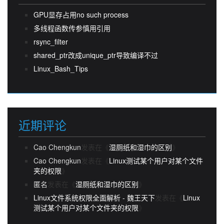
GPU显存占用no such process
多线程函数传参慎用引用
rsync_filter
shared_ptr改成unique_ptr导致编译不过
Linux_Bash_Tips
近期评论
Cao Chengkun
发表在《
湿厕纸和湿巾的区别
》
Cao Chengkun
发表在《
Linux测试某个用户对某个文件
夹的权限
》
匿名
发表在《
湿厕纸和湿巾的区别
》
Linux文件系统权限全面解析 - 魏王天下
发表在《
Linux
测试某个用户对某个文件夹的权限
》