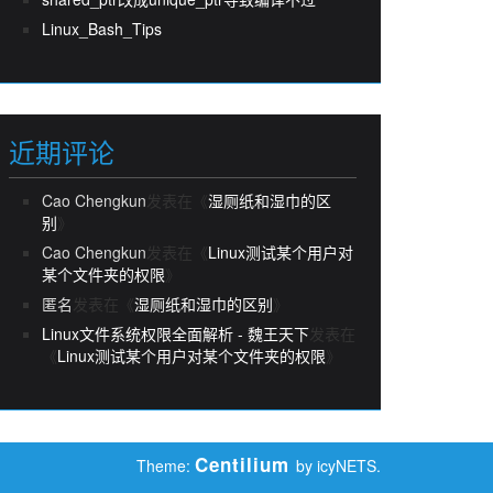
Linux_Bash_Tips
近期评论
Cao Chengkun
发表在《
湿厕纸和湿巾的区
别
》
Cao Chengkun
发表在《
Linux测试某个用户对
某个文件夹的权限
》
匿名
发表在《
湿厕纸和湿巾的区别
》
Linux文件系统权限全面解析 - 魏王天下
发表在
《
Linux测试某个用户对某个文件夹的权限
》
Centilium
Theme:
by icyNETS.