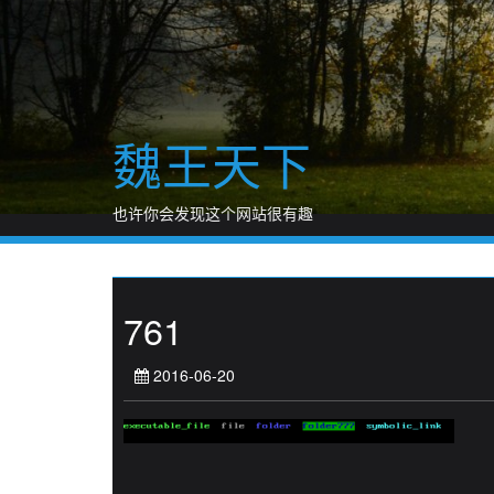
Skip
to
content
魏王天下
也许你会发现这个网站很有趣
761
2016-06-20