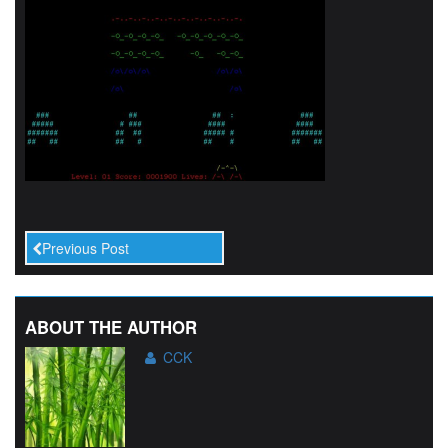
Previous Post
ABOUT THE AUTHOR
CCK