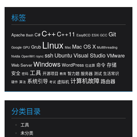
标签
C++
C++11
Git
C#
Apache
Bash
EasyBCD
ESXi
GCC
Linux
Mac OS X
Grub
Google
GPU
Mac
Multithreading
ssh
Ubuntu
Visual Studio
VMware
Nvidia
OpenWrt
rsync
Windows
存储
WordPress
命令
Web Server
位运算
工具
安全
开源项目
智力题
服务器
测试
生活常识
密码
教育
计算机故障
系统引导
路由器
虚拟机
硬件
算法
考试
分类目录
工具
未分类