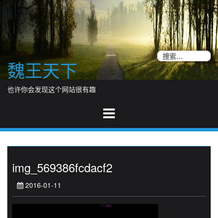
Skip
to
content
搜
魏王天下
索
也许你会发现这个网站很有趣
img_569386fcdacf2
2016-01-11