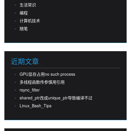
生活常识
编程
计算机技术
随笔
近期文章
GPU显存占用no such process
多线程函数传参慎用引用
rsync_filter
shared_ptr改成unique_ptr导致编译不过
Linux_Bash_Tips