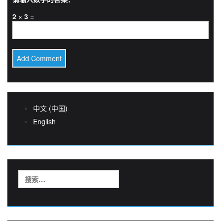
2 × 3 =
中文 (中国)
English
搜
索：