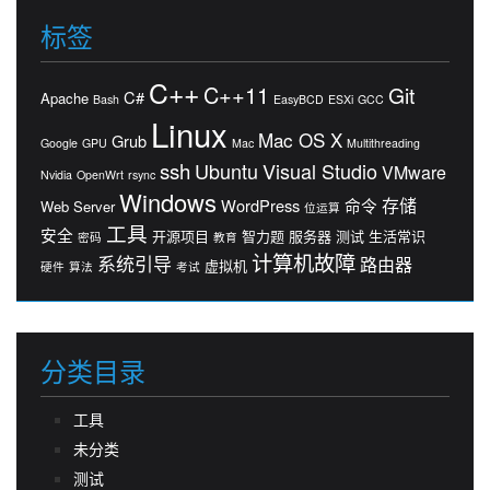
标签
C++
C++11
Git
C#
Apache
Bash
EasyBCD
ESXi
GCC
Linux
Mac OS X
Grub
Google
GPU
Mac
Multithreading
ssh
Ubuntu
Visual Studio
VMware
Nvidia
OpenWrt
rsync
Windows
存储
WordPress
命令
Web Server
位运算
工具
安全
开源项目
智力题
服务器
测试
生活常识
密码
教育
计算机故障
系统引导
路由器
虚拟机
硬件
算法
考试
分类目录
工具
未分类
测试