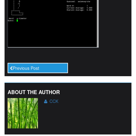
Previous Post
ABOUT THE AUTHOR
CCK