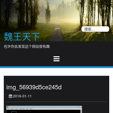
Skip
to
content
搜
魏王天下
索
也许你会发现这个网站很有趣
img_56939d5ce245d
2016-01-11