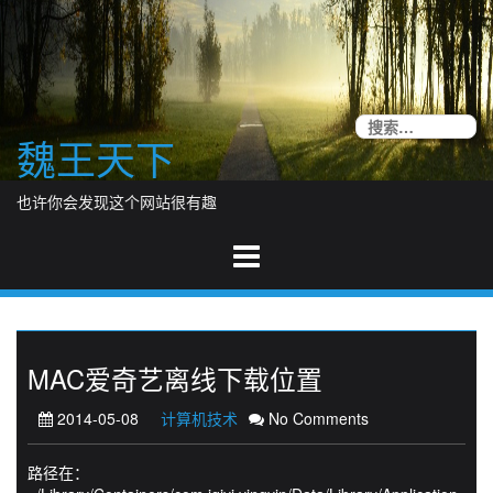
Skip
to
content
搜
魏王天下
索
也许你会发现这个网站很有趣
MAC爱奇艺离线下载位置
2014-05-08
计算机技术
No Comments
路径在：