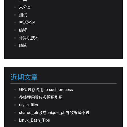
未分类
测试
生活常识
编程
计算机技术
随笔
近期文章
GPU显存占用no such process
多线程函数传参慎用引用
rsync_filter
shared_ptr改成unique_ptr导致编译不过
Linux_Bash_Tips