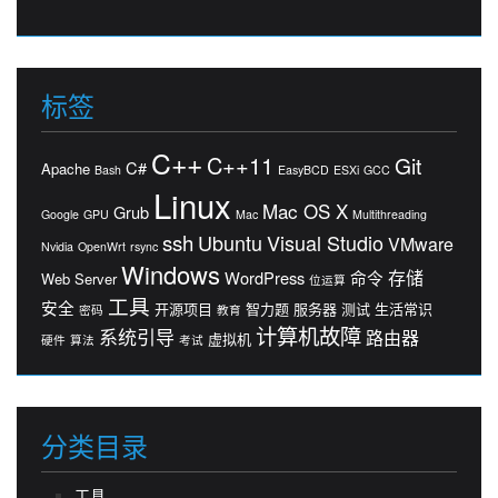
标签
C++
C++11
Git
C#
Apache
Bash
EasyBCD
ESXi
GCC
Linux
Mac OS X
Grub
Google
GPU
Mac
Multithreading
ssh
Ubuntu
Visual Studio
VMware
Nvidia
OpenWrt
rsync
Windows
存储
WordPress
命令
Web Server
位运算
工具
安全
开源项目
智力题
服务器
测试
生活常识
密码
教育
计算机故障
系统引导
路由器
虚拟机
硬件
算法
考试
分类目录
工具