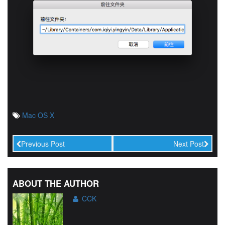
Mac OS X
Previous Post
Next Post
ABOUT THE AUTHOR
CCK