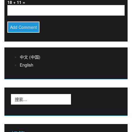
18 + 11 =
中文 (中国)
English
搜
索：