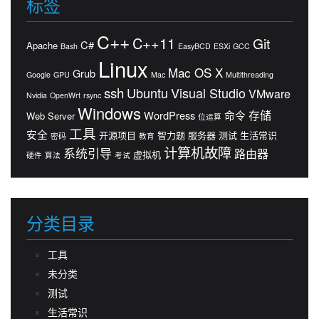
标签
C++
C++11
Git
C#
Apache
Bash
EasyBCD
ESXi
GCC
Linux
Mac OS X
Grub
Google
GPU
Mac
Multithreading
ssh
Ubuntu
Visual Studio
VMware
Nvidia
OpenWrt
rsync
Windows
存储
WordPress
命令
Web Server
位运算
工具
安全
开源项目
智力题
服务器
测试
生活常识
密码
教育
计算机故障
系统引导
路由器
虚拟机
硬件
算法
考试
分类目录
工具
未分类
测试
生活常识