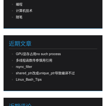
编程
计算机技术
随笔
近期文章
GPU显存占用no such process
多线程函数传参慎用引用
rsync_filter
shared_ptr改成unique_ptr导致编译不过
Linux_Bash_Tips
近期评论