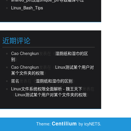
Linux_Bash_Tips
近期评论
Cao Chengkun
发表在《
湿厕纸和湿巾的区
别
》
Cao Chengkun
发表在《
Linux测试某个用户对
某个文件夹的权限
》
匿名
发表在《
湿厕纸和湿巾的区别
》
Linux文件系统权限全面解析 - 魏王天下
发表在
《
Linux测试某个用户对某个文件夹的权限
》
Centilium
Theme:
by icyNETS.