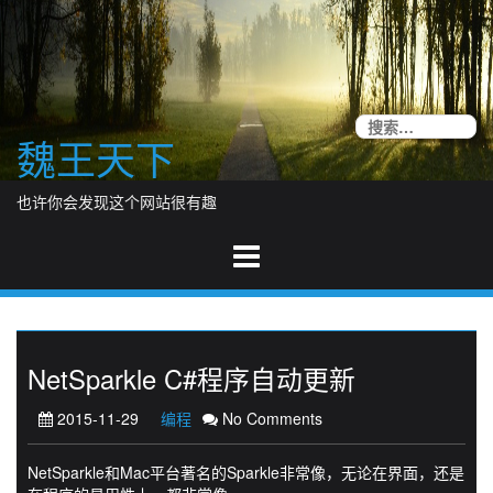
Skip
to
content
搜
魏王天下
索
也许你会发现这个网站很有趣
NetSparkle C#程序自动更新
2015-11-29
编程
No Comments
NetSparkle和Mac平台著名的Sparkle非常像，无论在界面，还是