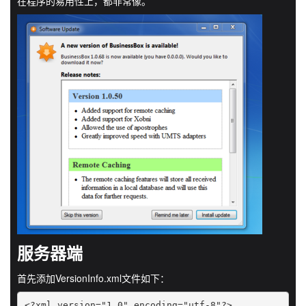
在程序的易用性上，都非常像。
服务器端
首先添加VersionInfo.xml文件如下：
<?xml version="1.0" encoding="utf-8"?>
