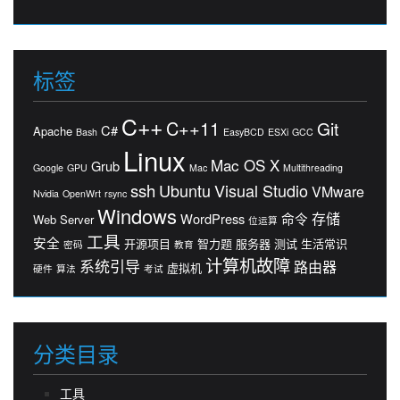
标签
C++
C++11
Git
C#
Apache
Bash
EasyBCD
ESXi
GCC
Linux
Mac OS X
Grub
Google
GPU
Mac
Multithreading
ssh
Ubuntu
Visual Studio
VMware
Nvidia
OpenWrt
rsync
Windows
存储
WordPress
命令
Web Server
位运算
工具
安全
开源项目
智力题
服务器
测试
生活常识
密码
教育
计算机故障
系统引导
路由器
虚拟机
硬件
算法
考试
分类目录
工具