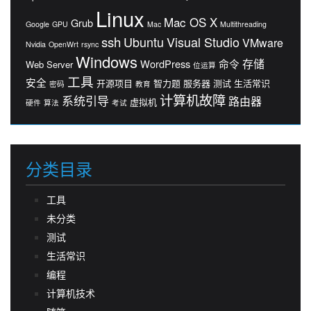
Linux
Mac OS X
Grub
Google
GPU
Mac
Multithreading
ssh
Ubuntu
Visual Studio
VMware
Nvidia
OpenWrt
rsync
Windows
存储
WordPress
命令
Web Server
位运算
工具
安全
开源项目
智力题
服务器
测试
生活常识
密码
教育
计算机故障
系统引导
路由器
虚拟机
硬件
算法
考试
分类目录
工具
未分类
测试
生活常识
编程
计算机技术