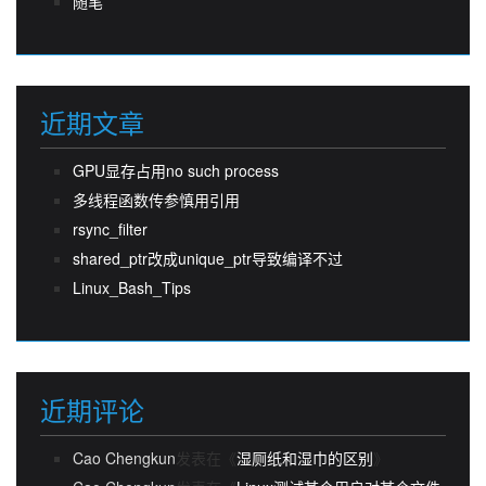
随笔
近期文章
GPU显存占用no such process
多线程函数传参慎用引用
rsync_filter
shared_ptr改成unique_ptr导致编译不过
Linux_Bash_Tips
近期评论
Cao Chengkun
发表在《
湿厕纸和湿巾的区别
》