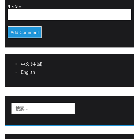
4 × 3 =
中文 (中国)
English
搜
索：