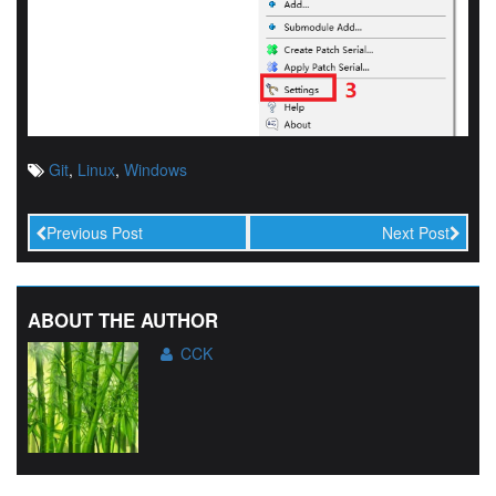
Git
,
Linux
,
Windows
Previous Post
Next Post
ABOUT THE AUTHOR
CCK