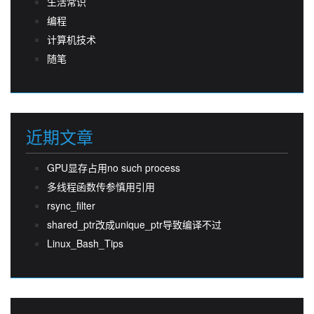
生活常识
编程
计算机技术
随笔
近期文章
GPU显存占用no such process
多线程函数传参慎用引用
rsync_filter
shared_ptr改成unique_ptr导致编译不过
Linux_Bash_Tips