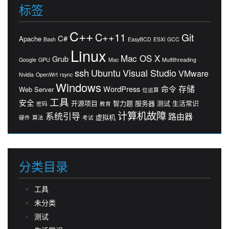
标签
C++
C++11
Git
C#
Apache
Bash
EasyBCD
ESXi
GCC
Linux
Mac OS X
Grub
Google
GPU
Mac
Multithreading
ssh
Ubuntu
Visual Studio
VMware
Nvidia
OpenWrt
rsync
Windows
存储
WordPress
命令
Web Server
位运算
工具
安全
开源项目
智力题
服务器
测试
生活常识
密码
教育
计算机故障
系统引导
路由器
虚拟机
硬件
算法
考试
分类目录
工具
未分类
测试