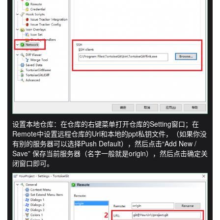
设置本地仓库：在仓库的右键菜单打开仓库的Setting窗口；在
Remote中设置远程仓库的Url和本地的ppt私钥文件，（如果你没
有别的服务器可以选择Push Default），然后点击“Add New /
Save” 保存当前服务器（名字一般就是origin），然后点击确定关
闭窗口即可。