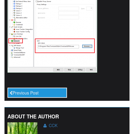
Previous Post
ABOUT THE AUTHOR
CCK