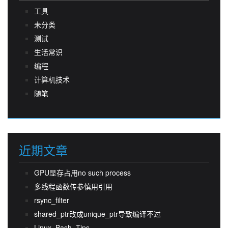
工具
未分类
测试
生活常识
编程
计算机技术
随笔
近期文章
GPU显存占用no such process
多线程函数传参慎用引用
rsync_filter
shared_ptr改成unique_ptr导致编译不过
Linux_Bash_Tips