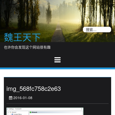
Skip
to
content
搜
魏王天下
索
也许你会发现这个网站很有趣
img_568fc758c2e63
2016-01-08