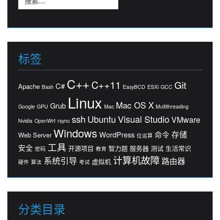
索：
标签
C++
C++11
Git
C#
Apache
Bash
EasyBCD
ESXi
GCC
Linux
Mac OS X
Grub
Google
GPU
Mac
Multithreading
ssh
Ubuntu
Visual Studio
VMware
Nvidia
OpenWrt
rsync
Windows
存储
WordPress
命令
Web Server
位运算
工具
安全
开源项目
智力题
服务器
测试
生活常识
密码
教育
计算机故障
系统引导
路由器
虚拟机
硬件
算法
考试
分类目录