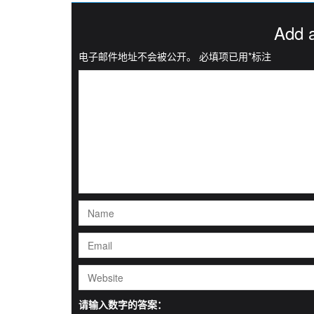
Add 
电子邮件地址不会被公开。
必填项已用
*
标注
请输入数字的答案：