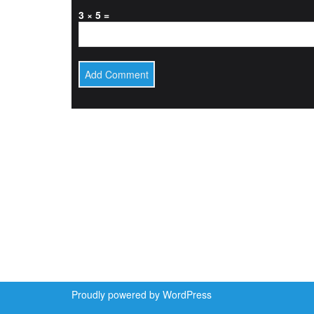
3 × 5 =
Proudly powered by WordPress