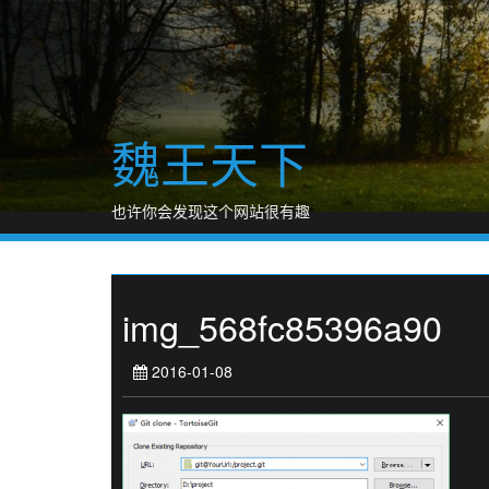
Skip
to
content
魏王天下
也许你会发现这个网站很有趣
img_568fc85396a90
2016-01-08