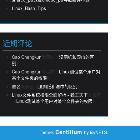
Linux_Bash_Tips
近期评论
Cao Chengkun
发表在《
湿厕纸和湿巾的区
别
》
Cao Chengkun
发表在《
Linux测试某个用户对
某个文件夹的权限
》
匿名
发表在《
湿厕纸和湿巾的区别
》
Linux文件系统权限全面解析 - 魏王天下
发表在
《
Linux测试某个用户对某个文件夹的权限
》
Centilium
Theme:
by icyNETS.